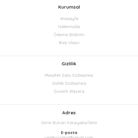
Kurumsal
Anasayfa
Hakkımızda
Ödeme Bildirimi
Bize Ulaşın
Gizlilik
Mesafeli Satış Sözleşmesi
Gizlilik Sözleşmesi
Güvenli Alışveriş
Adres
Girne Bulvarı Karşıyaka/İzmir
E-posta
umitkocizmir@gmail.com