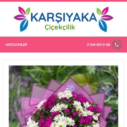
KATEGORİLER
0 544 433 51 88