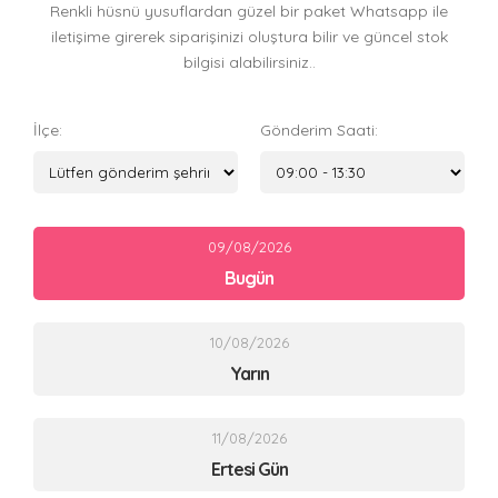
Renkli hüsnü yusuflardan güzel bir paket Whatsapp ile
iletişime girerek siparişinizi oluştura bilir ve güncel stok
bilgisi alabilirsiniz..
İlçe:
Gönderim Saati:
09/08/2026
Bugün
10/08/2026
Yarın
11/08/2026
Ertesi Gün