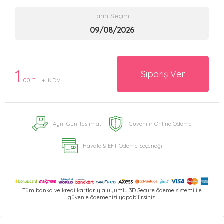
Tarih Seçimi
1
Sipariş Ver
.00 TL
+ KDV
Aynı Gün Teslimat
Güvenilir Online Ödeme
Havale & EFT Ödeme Seçeneği
Tüm banka ve kredi kartlarıyla uyumlu 3D Secure ödeme sistemi ile
güvenle ödemenizi yapabilirsiniz.