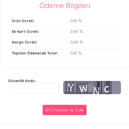
Ödeme Bilgileri
Ürün Ücreti:
1
,00 TL
Ek Kart Ücreti:
0
,00 TL
Kargo Ücreti:
0
,00 TL
Toplam Ödenecek Tutar:
1
,00 TL
Güvenlik Kodu: