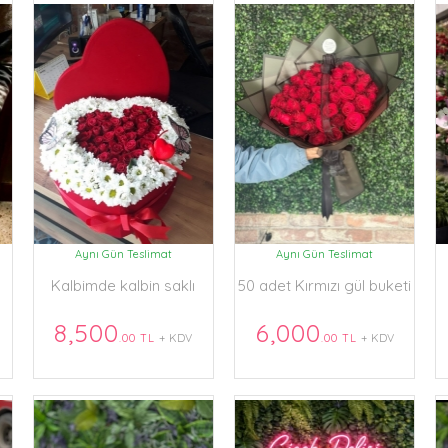
Aynı Gün Teslimat
Aynı Gün Teslimat
Kalbimde kalbin saklı
50 adet Kırmızı gül buketi
8,500
6,000
.00 TL
+ KDV
.00 TL
+ KDV