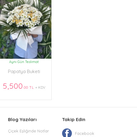
Aynı Gün Teslimat
Papatya Buketi
5,500
.00 TL
+ KDV
Blog Yazıları
Takip Edin
Çiçek Eşliğinde Notlar
Facebook